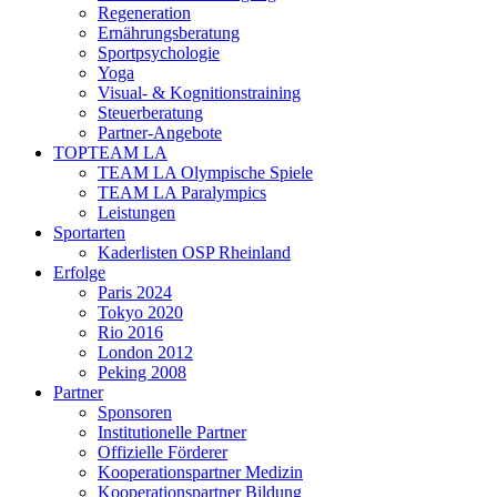
Regeneration
Ernährungsberatung
Sportpsychologie
Yoga
Visual- & Kognitionstraining
Steuerberatung
Partner-Angebote
TOPTEAM LA
TEAM LA Olympische Spiele
TEAM LA Paralympics
Leistungen
Sportarten
Kaderlisten OSP Rheinland
Erfolge
Paris 2024
Tokyo 2020
Rio 2016
London 2012
Peking 2008
Partner
Sponsoren
Institutionelle Partner
Offizielle Förderer
Kooperationspartner Medizin
Kooperationspartner Bildung