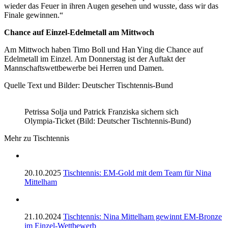
wieder das Feuer in ihren Augen gesehen und wusste, dass wir das
Finale gewinnen.“
Chance auf Einzel-Edelmetall am Mittwoch
Am Mittwoch haben Timo Boll und Han Ying die Chance auf
Edelmetall im Einzel. Am Donnerstag ist der Auftakt der
Mannschaftswettbewerbe bei Herren und Damen.
Quelle Text und Bilder: Deutscher Tischtennis-Bund
Petrissa Solja und Patrick Franziska sichern sich
Olympia-Ticket (Bild: Deutscher Tischtennis-Bund)
Mehr zu Tischtennis
20.10.2025
Tischtennis: EM-Gold mit dem Team für Nina
Mittelham
21.10.2024
Tischtennis: Nina Mittelham gewinnt EM-Bronze
im Einzel-Wettbewerb