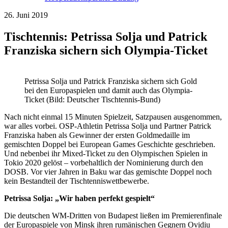
26. Juni 2019
Tischtennis: Petrissa Solja und Patrick
Franziska sichern sich Olympia-Ticket
Petrissa Solja und Patrick Franziska sichern sich Gold
bei den Europaspielen und damit auch das Olympia-
Ticket (Bild: Deutscher Tischtennis-Bund)
Nach nicht einmal 15 Minuten Spielzeit, Satzpausen ausgenommen,
war alles vorbei. OSP-Athletin Petrissa Solja und Partner Patrick
Franziska haben als Gewinner der ersten Goldmedaille im
gemischten Doppel bei European Games Geschichte geschrieben.
Und nebenbei ihr Mixed-Ticket zu den Olympischen Spielen in
Tokio 2020 gelöst – vorbehaltlich der Nominierung durch den
DOSB. Vor vier Jahren in Baku war das gemischte Doppel noch
kein Bestandteil der Tischtenniswettbewerbe.
Petrissa Solja: „Wir haben perfekt gespielt“
Die deutschen WM-Dritten von Budapest ließen im Premierenfinale
der Europaspiele von Minsk ihren rumänischen Gegnern Ovidiu