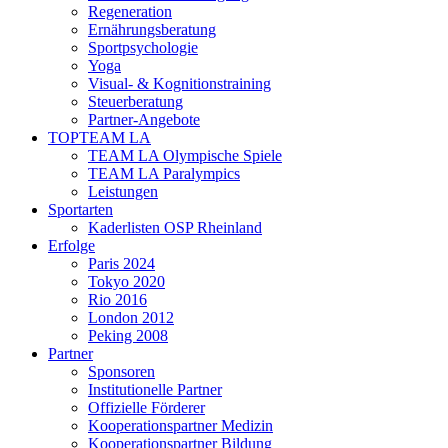
Regeneration
Ernährungsberatung
Sportpsychologie
Yoga
Visual- & Kognitionstraining
Steuerberatung
Partner-Angebote
TOPTEAM LA
TEAM LA Olympische Spiele
TEAM LA Paralympics
Leistungen
Sportarten
Kaderlisten OSP Rheinland
Erfolge
Paris 2024
Tokyo 2020
Rio 2016
London 2012
Peking 2008
Partner
Sponsoren
Institutionelle Partner
Offizielle Förderer
Kooperationspartner Medizin
Kooperationspartner Bildung