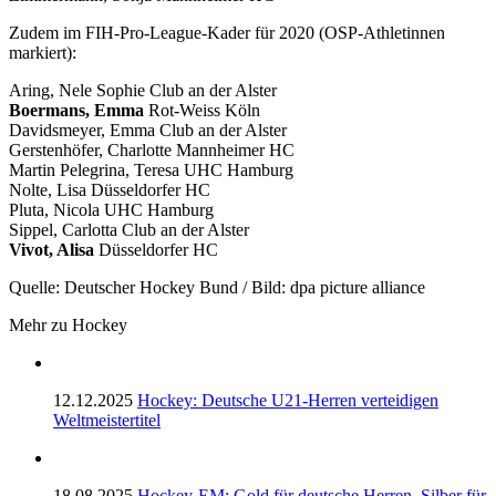
Zudem im FIH-Pro-League-Kader für 2020 (OSP-Athletinnen
markiert):
Aring, Nele Sophie Club an der Alster
Boermans, Emma
Rot-Weiss Köln
Davidsmeyer, Emma Club an der Alster
Gerstenhöfer, Charlotte Mannheimer HC
Martin Pelegrina, Teresa UHC Hamburg
Nolte, Lisa Düsseldorfer HC
Pluta, Nicola UHC Hamburg
Sippel, Carlotta Club an der Alster
Vivot, Alisa
Düsseldorfer HC
Quelle: Deutscher Hockey Bund / Bild: dpa picture alliance
Mehr zu Hockey
12.12.2025
Hockey: Deutsche U21-Herren verteidigen
Weltmeistertitel
18.08.2025
Hockey-EM: Gold für deutsche Herren, Silber für